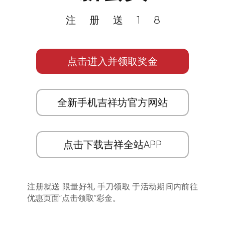
注册送18
点击进入并领取奖金
全新手机吉祥坊官方网站
点击下载吉祥全站APP
注册就送 限量好礼 手刀领取 于活动期间内前往
优惠页面”点击领取”彩金。