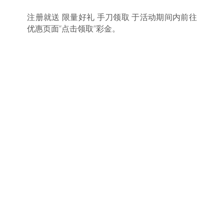
注册就送 限量好礼 手刀领取 于活动期间内前往
优惠页面”点击领取”彩金。