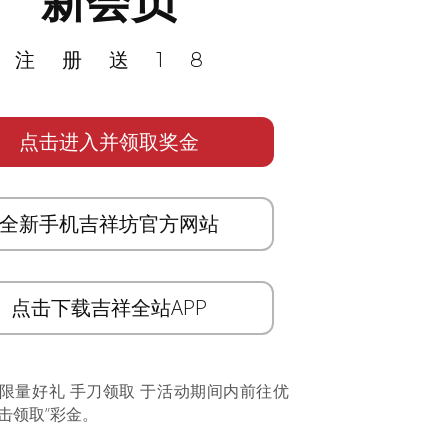
新会员
注册送18
点击进入并领取奖金
全新手机吉祥坊官方网站
点击下载吉祥全站APP
 限量好礼 手刀领取 于活动期间内前往优
击领取”彩金。