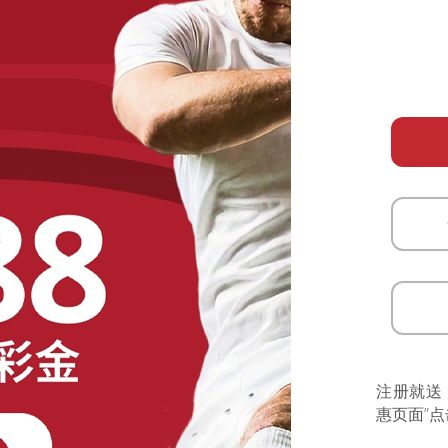
注册就送
惠页面”点