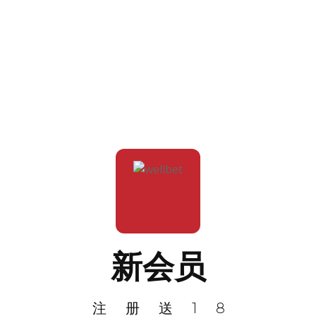
新会员
注册送18