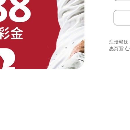
注册就送
惠页面”点