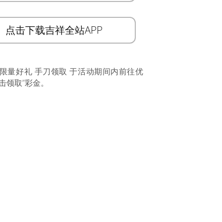
点击下载吉祥全站APP
 限量好礼 手刀领取 于活动期间内前往优
击领取”彩金。