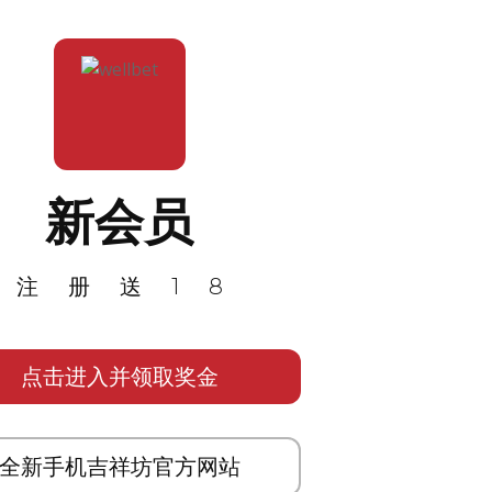
新会员
注册送18
点击进入并领取奖金
全新手机吉祥坊官方网站