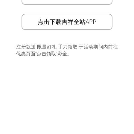
点击下载吉祥全站APP
注册就送 限量好礼 手刀领取 于活动期间内前往
优惠页面”点击领取”彩金。