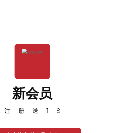
新会员
注册送18